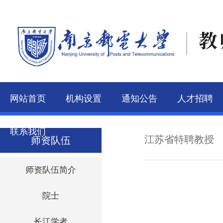
教
网站首页
机构设置
通知公告
人才招聘
联系我们
江苏省特聘教授
师资队伍
师资队伍简介
院士
长江学者