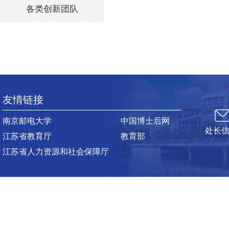
各类创新团队
友情链接
南京邮电大学
中国博士后网
处长
江苏省教育厅
教育部
江苏省人力资源和社会保障厅