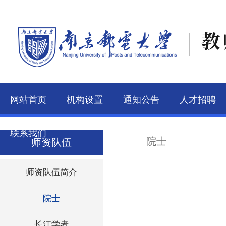
教
网站首页
机构设置
通知公告
人才招聘
联系我们
院士
师资队伍
师资队伍简介
院士
长江学者