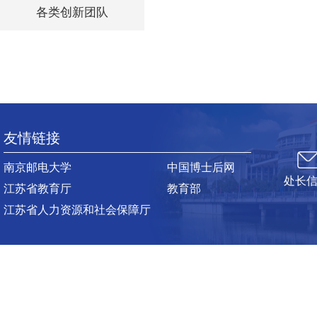
各类创新团队
友情链接
南京邮电大学
中国博士后网
处长
江苏省教育厅
教育部
江苏省人力资源和社会保障厅