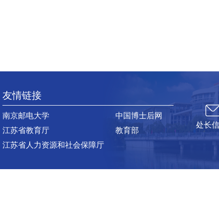
友情链接
南京邮电大学
中国博士后网
处长
江苏省教育厅
教育部
江苏省人力资源和社会保障厅