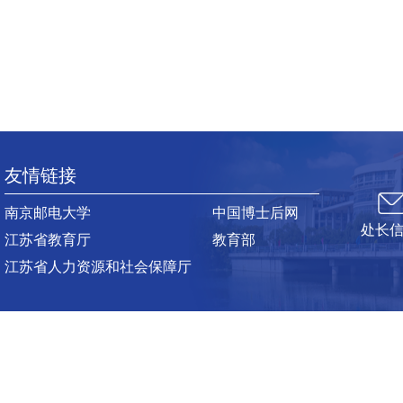
友情链接
南京邮电大学
中国博士后网
处长
江苏省教育厅
教育部
江苏省人力资源和社会保障厅