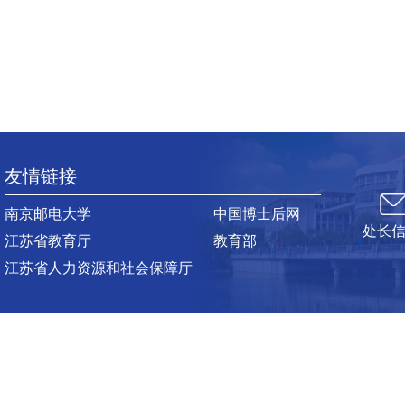
友情链接
南京邮电大学
中国博士后网
处长
江苏省教育厅
教育部
江苏省人力资源和社会保障厅