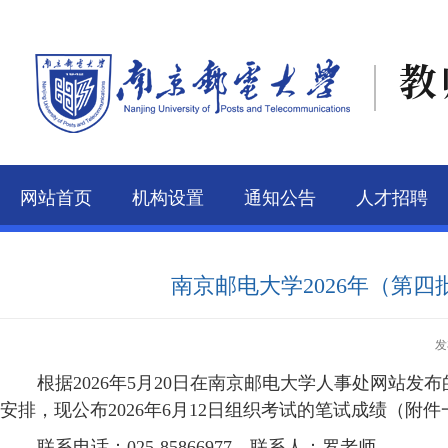
教
网站首页
机构设置
通知公告
人才招聘
联系我们
南京邮电大学2026年（第
发
根据
2026年5月20日在南京邮电大学人事处网站
安排，现公布
2026年6月12日组织考试的笔试成绩（
联系电话：
025-85866977，联系人：罗老师。