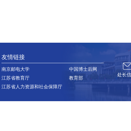
友情链接
南京邮电大学
中国博士后网
处长
江苏省教育厅
教育部
江苏省人力资源和社会保障厅