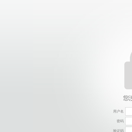
用户名
密码
验证码