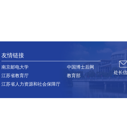
友情链接
南京邮电大学
中国博士后网
处长
江苏省教育厅
教育部
江苏省人力资源和社会保障厅