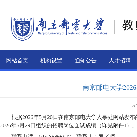
教
网站首页
机构设置
通知公告
人才招聘
联系我们
南京邮电大学20
发
根据
2026年5月20日在南京邮电大学人事处网站
2026年6月29日组织的招聘岗位面试成绩（详见附件1）
联系电话：
025-85866977，联系人：罗老师。