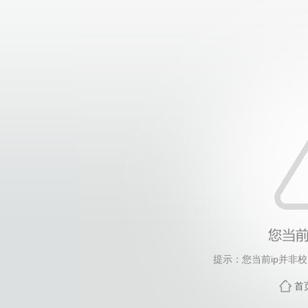
提示：您当前ip并非
首