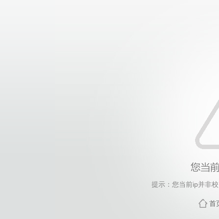
提示：您当前ip并非
首