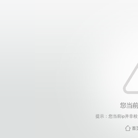
提示：您当前ip并非
首