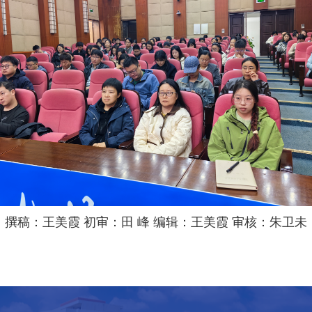
撰稿：王美霞 初审：田 峰 编辑：王美霞 审核：朱卫未