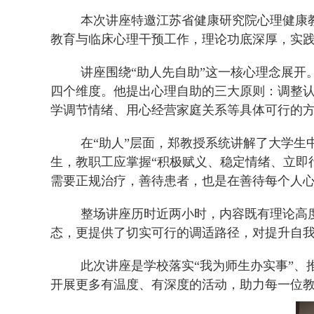
本次讲座特邀江苏省健康研究院心理健康
教育与临床心理干预工作，理论功底深厚，实
讲座围绕
“助人先自助”这一核心理念展
四个维度。他提出心理自助的三大原则：调整
学调节情绪、用心经营家庭关系等具体可行的
在
“助人”层面，郑教授系统讲解了大学
生，教职工应掌握“积极赋义、稳定情绪、立即
需要正规治疗，善待患者，也是在善待每个人
整场讲座历时近两小时，内容既有理论高
态，更提供了切实可行的调适路径，对提升自
此次讲座是学校落实
“我为师生办实事”
开展更多有温度、有深度的活动，助力每一位