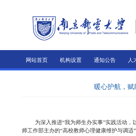
网站首页
机构设置
通知公告
人
暖心护航，赋
为深入推进
“我为师生办实事”实践活动，
师工作部主办的
“
高校教师心理健康维护与调适
”