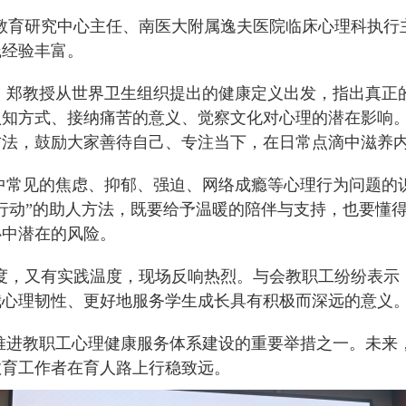
教育研究中心主任、南医大附属逸夫医院临床心理科执行
践经验丰富。
开。郑教授从世界卫生组织提出的健康定义出发，指出真正
认知方式、接纳痛苦的意义、觉察文化对心理的潜在影响
方法，鼓励大家善待自己、专注当下，在日常点滴中滋养
生中常见的焦虑、抑郁、强迫、网络成瘾等心理行为问题的
行动”的助人方法，既要给予温暖的陪伴与支持，也要懂
心中潜在的风险。
度，又有实践温度，现场反响热烈。与会教职工纷纷表示
我心理韧性、更好地服务学生成长具有积极而深远的意义
、推进教职工心理健康服务体系建设的重要举措之一。未来
教育工作者在育人路上行稳致远。