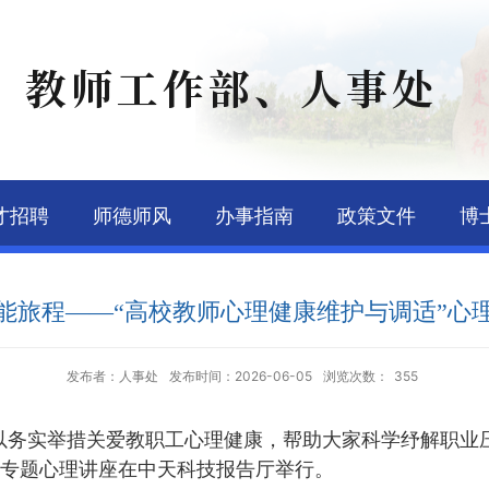
教师工作部、人事处
才招聘
师德师风
办事指南
政策文件
博
能旅程——“高校教师心理健康维护与调适”心
发布者：人事处
发布时间：2026-06-05
浏览次数：
355
以务实举措关爱教职工心理健康，帮助大家科学纾解职业压
专题心理讲座在中天科技报告厅举行。