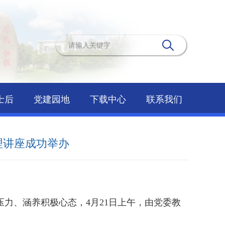
士后
党建园地
下载中心
联系我们
理讲座成功举办
力、涵养积极心态，4月21日上午，由党委教