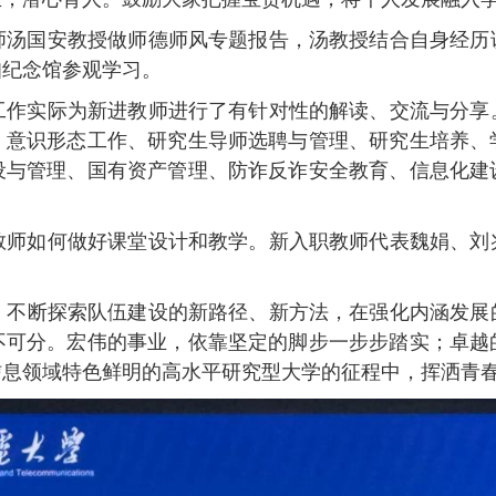
师汤国安教授做师德师风专题报告，汤教授结合自身经历
知纪念馆参观学习
。
工作实际
为新进教师进行了有针对性的解读、交流与分享
、
意识形态工作、
研究生导师选聘与管理、研究生培养
、
设与管理、国有资产管理、
防诈反诈安全教育、
信息化建
教师如何做好课堂设计和教学。新入职教师代表魏娟、刘
，不断探索队伍建设的新路径、新方法，在强化内涵发展
不可分。宏伟的事业，依靠坚定的脚步一步步踏实；卓越
信息领域特色鲜明的高水平研究型大学的征程中，挥洒青