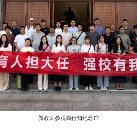
新教师参观陶行知纪念馆