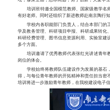
培训班特邀全国模范教师、国家级教学名
有好老师。同时还组织了新进教师
赴南京陶行
学校内各职能部门负责人，结合本部门的
学及教务管理、科研项目申报、科研成果转化
科研经费管理、
图书信息资源利用
、
实验室建
多个
方面。
培训邀请了优秀教师代表张红光讲述青年
岗位的体会。
学校始终将教师队伍
建设
作为
发展的基石
得，与每位青年教师的开拓精神和责任担当密
培训将进一步激励青年教师，在我校建设电子