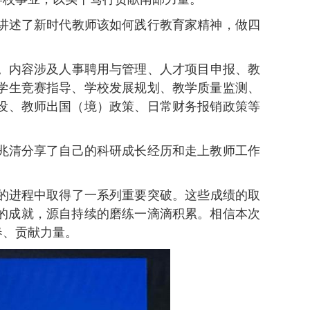
讲述了新时代教师该如何践行教育家精神，做四
。
内容涉及
人事聘用与管理、人才项目申报、教
学生竞赛指导、学校发展规划、
教学质量监测、
设、教师出国（境）政策、日常财务报销政策等
兆清分享了自己的科研成长经历和走上教师工作
的进程中取得了一系列重要突破。这些成绩的取
的成就，源自持续的磨练一滴滴积累。
相信
本次
春、贡献力量。