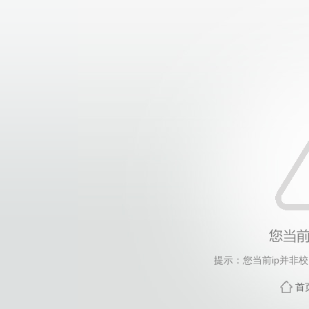
提示：您当前ip并非
首