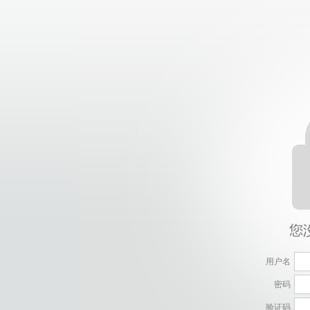
用户名
密码
验证码